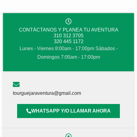
CONTÁCTANOS Y PLANEA TU AVENTURA
310 312 3705
320 445 1172
Lunes - Viernes 8:00am - 17:00pm Sábados -
Domingos 7:00am - 17:00pm
tourguejaraventura@gmail.com
WHATSAPP Y/O LLAMAR AHORA