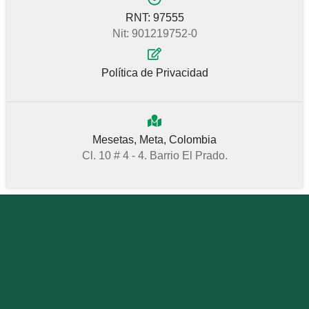
RNT: 97555
Nit: 901219752-0
Política de Privacidad
Mesetas, Meta, Colombia
Cl. 10 # 4 - 4. Barrio El Prado.