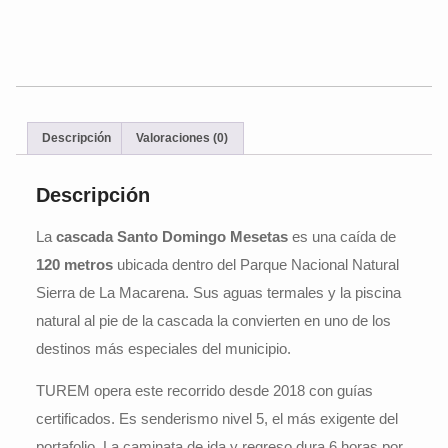
Descripción
Valoraciones (0)
Descripción
La
cascada Santo Domingo Mesetas
es una caída de
120 metros
ubicada dentro del Parque Nacional Natural
Sierra de La Macarena. Sus aguas termales y la piscina
natural al pie de la cascada la convierten en uno de los
destinos más especiales del municipio.
TUREM opera este recorrido desde 2018 con guías
certificados. Es senderismo nivel 5, el más exigente del
portafolio. La caminata de ida y regreso dura 6 horas por