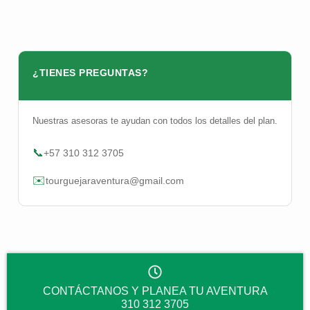
¿TIENES PREGUNTAS?
Nuestras asesoras te ayudan con todos los detalles del plan.
📞
+57 310 312 3705
✉️
tourguejaraventura@gmail.com
CONTÁCTANOS Y PLANEA TU AVENTURA
310 312 3705