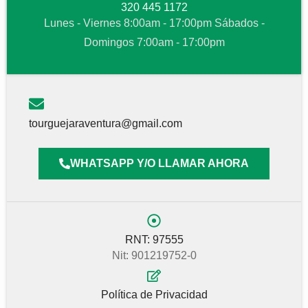
320 445 1172
Lunes - Viernes 8:00am - 17:00pm Sábados -
Domingos 7:00am - 17:00pm
tourguejaraventura@gmail.com
WHATSAPP Y/O LLAMAR AHORA
RNT: 97555
Nit: 901219752-0
Política de Privacidad