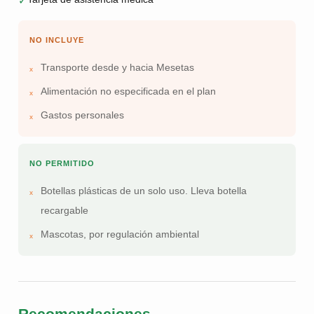
✓
NO INCLUYE
Transporte desde y hacia Mesetas
Alimentación no especificada en el plan
Gastos personales
NO PERMITIDO
Botellas plásticas de un solo uso. Lleva botella
recargable
Mascotas, por regulación ambiental
Recomendaciones