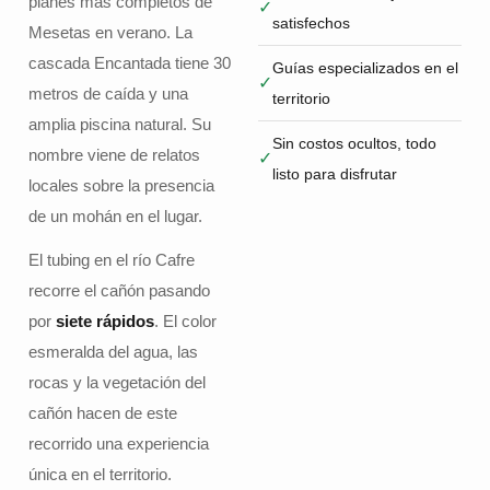
planes más completos de
✓
satisfechos
Mesetas en verano. La
cascada Encantada tiene 30
Guías especializados en el
✓
metros de caída y una
territorio
amplia piscina natural. Su
Sin costos ocultos, todo
nombre viene de relatos
✓
listo para disfrutar
locales sobre la presencia
de un mohán en el lugar.
El tubing en el río Cafre
recorre el cañón pasando
por
siete rápidos
. El color
esmeralda del agua, las
rocas y la vegetación del
cañón hacen de este
recorrido una experiencia
única en el territorio.