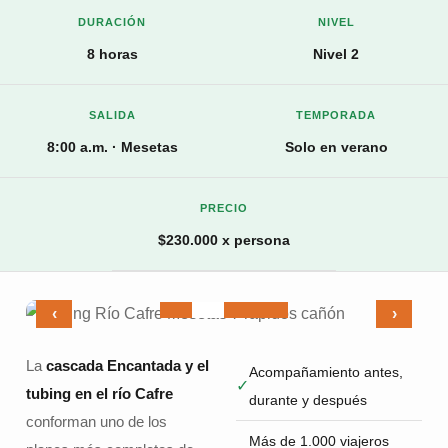
DURACIÓN
NIVEL
8 horas
Nivel 2
SALIDA
TEMPORADA
8:00 a.m. · Mesetas
Solo en verano
PRECIO
$230.000 x persona
‹
›
La
cascada Encantada y el
Acompañamiento antes,
✓
tubing en el río Cafre
durante y después
conforman uno de los
Más de 1.000 viajeros