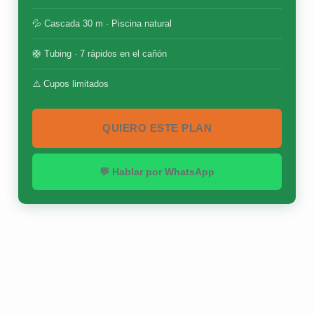
💦 Cascada 30 m · Piscina natural
🛟 Tubing · 7 rápidos en el cañón
⚠️ Cupos limitados
QUIERO ESTE PLAN
💬 Hablar por WhatsApp