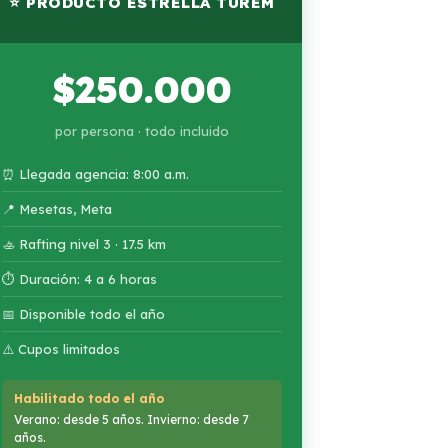
⭐ PRODUCTO ESTRELLA TUREM
$250.000
por persona · todo incluido
⏰ Llegada agencia: 8:00 a.m.
📍 Mesetas, Meta
🚣 Rafting nivel 3 · 17.5 km
⏱ Duración: 4 a 6 horas
📅 Disponible todo el año
⚠️ Cupos limitados
Habilitado todo el año
Verano: desde 5 años. Invierno: desde 7
años.