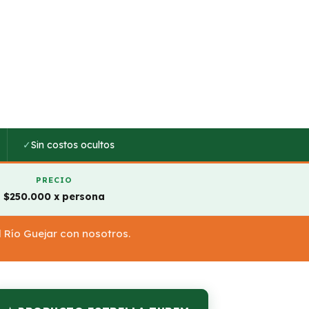
✓
Sin costos ocultos
PRECIO
$250.000 x persona
l Río Guejar con nosotros.