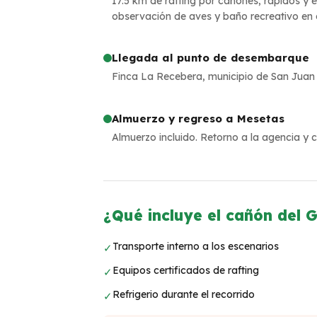
17.5 km de rafting por cañones, rápidos y 
observación de aves y baño recreativo en 
Llegada al punto de desembarque
Finca La Recebera, municipio de San Juan
Almuerzo y regreso a Mesetas
Almuerzo incluido. Retorno a la agencia y ci
¿Qué incluye el cañón del 
Transporte interno a los escenarios
✓
Equipos certificados de rafting
✓
Refrigerio durante el recorrido
✓