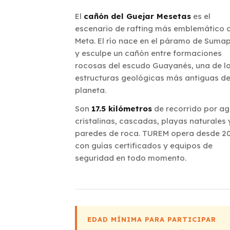
El
cañón del Guejar Mesetas
es el
escenario de rafting más emblemático 
Meta. El río nace en el páramo de Suma
y esculpe un cañón entre formaciones
rocosas del escudo Guayanés, una de l
estructuras geológicas más antiguas de
planeta.
Son
17.5 kilómetros
de recorrido por a
cristalinas, cascadas, playas naturales 
paredes de roca. TUREM opera desde 2
con guías certificados y equipos de
seguridad en todo momento.
EDAD MÍNIMA PARA PARTICIPAR