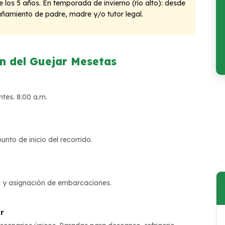
 los 5 años. En temporada de invierno (río alto): desde
amiento de padre, madre y/o tutor legal.
ñón del Guejar Mesetas
ntes. 8:00 a.m.
nto de inicio del recorrido.
os y asignación de embarcaciones.
r