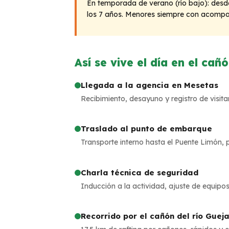
En temporada de verano (río bajo): desde
los 7 años. Menores siempre con acompañ
Así se vive el día en el ca
Llegada a la agencia en Mesetas
Recibimiento, desayuno y registro de visita
Traslado al punto de embarque
Transporte interno hasta el Puente Limón, pu
Charla técnica de seguridad
Inducción a la actividad, ajuste de equip
Recorrido por el cañón del río Gueja