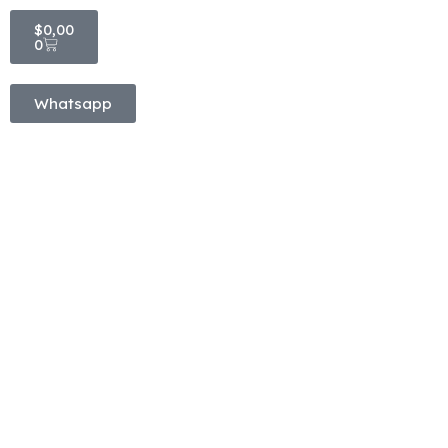
$
0,00
0
Whatsapp