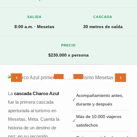
SALIDA
CASCADA
8:00 a.m. · Mesetas
30 metros de caída
PRECIO
$230.000 x persona
‹
›
La
cascada Charco Azul
Acompañamiento antes,
✓
fue la primera cascada
durante y después
aperturada al turismo en
Más de 10.000 viajeros
Mesetas, Meta. Cuenta la
✓
satisfechos
historia de un destino de
paz: en su recorrido