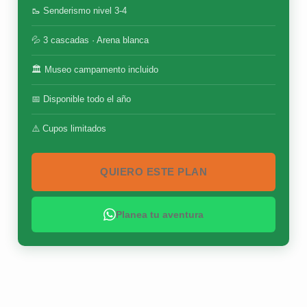
🥾 Senderismo nivel 3-4
💦 3 cascadas · Arena blanca
🏛 Museo campamento incluido
📅 Disponible todo el año
⚠️ Cupos limitados
QUIERO ESTE PLAN
Planea tu aventura