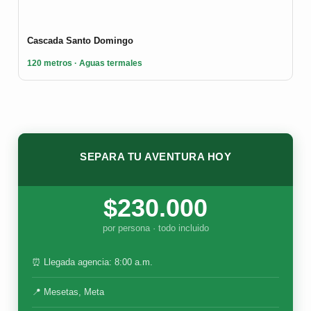
Cascada Santo Domingo
120 metros · Aguas termales
SEPARA TU AVENTURA HOY
$230.000
por persona · todo incluido
⏰ Llegada agencia: 8:00 a.m.
📍 Mesetas, Meta