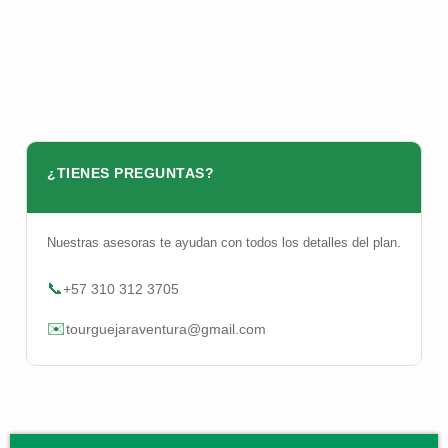
¿TIENES PREGUNTAS?
Nuestras asesoras te ayudan con todos los detalles del plan.
📞
+57 310 312 3705
✉️
tourguejaraventura@gmail.com