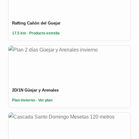
Rafting Cañón del Guejar
17.5 km · Producto estrella
2D/1N Güejar y Arenales
Plan invierno · Ver plan