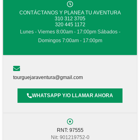
CONTÁCTANOS Y PLANEA TU AVENTURA
310 312 3705
320 445 1172
Lunes - Viernes 8:00am - 17:00pm Sábados -
Domingos 7:00am - 17:00pm
tourguejaraventura@gmail.com
WHATSAPP Y/O LLAMAR AHORA
RNT: 97555
Nit: 901219752-0