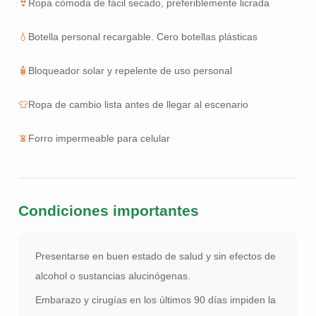
👙
Ropa cómoda de fácil secado, preferiblemente licrada
💧
Botella personal recargable. Cero botellas plásticas
🧴
Bloqueador solar y repelente de uso personal
👕
Ropa de cambio lista antes de llegar al escenario
📵
Forro impermeable para celular
Condiciones importantes
Presentarse en buen estado de salud y sin efectos de
alcohol o sustancias alucinógenas.
Embarazo y cirugías en los últimos 90 días impiden la