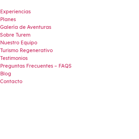
Saltar
al
Experiencias
contenido
Planes
Galería de Aventuras
Sobre Turem
Nuestro Equipo
Turismo Regenerativo
Testimonios
Preguntas Frecuentes – FAQS
Blog
Contacto