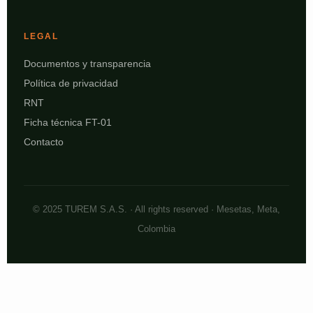
LEGAL
Documentos y transparencia
Política de privacidad
RNT
Ficha técnica FT-01
Contacto
© 2025 TUREM S.A.S. · All rights reserved · Mesetas, Meta,
Colombia