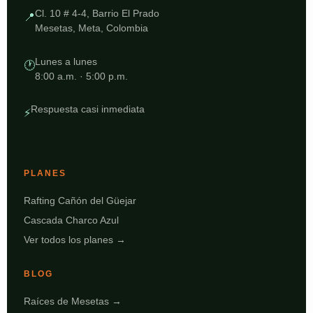
Cl. 10 # 4-4, Barrio El Prado
📍
Mesetas, Meta, Colombia
Lunes a lunes
🕐
8:00 a.m. · 5:00 p.m.
Respuesta casi inmediata
⚡
PLANES
Rafting Cañón del Güejar
Cascada Charco Azul
Ver todos los planes →
BLOG
Raíces de Mesetas →