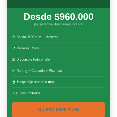
Desde $960.000
por persona · hospedaje incluido
⏰ Salida: 8:00 a.m. · Mesetas
📍 Mesetas, Meta
📅 Disponible todo el año
🛶 Rafting + Cascada + Piscinas
🏠 Hospedaje urbano o rural
⚠️ Cupos limitados
QUIERO ESTE PLAN