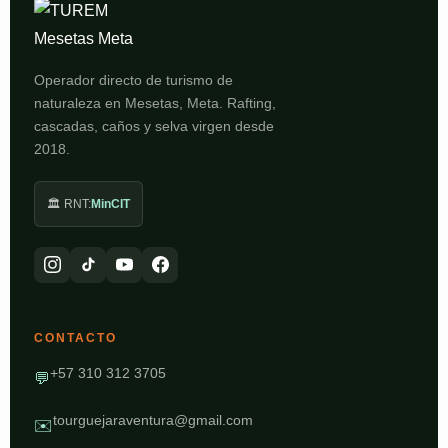
Operador directo de turismo de
naturaleza en Mesetas, Meta. Rafting,
cascadas, caños y selva virgen desde
2018.
🏛️ RNT:
MinCIT
CONTACTO
+57 310 312 3705
💬
tourguejaraventura@gmail.com
✉️