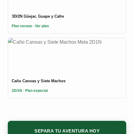
3D/2N Güejar, Guape y Cafre
Plan verano · Ver plan
Caño Canoas y Siete Machos
2D/1N · Plan especial
SEPARA TU AVENTURA HOY