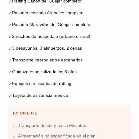
Rafting Cañón del Güejar completo
✓
Pasadía cascada Arenales completo
✓
Pasadía Maravillas del Güejar completo
✓
2 noches de hospedaje (urbano o rural)
✓
3 desayunos, 3 almuerzos, 2 cenas
✓
Transporte interno entre escenarios
✓
Guianza especializada los 3 días
✓
Equipos certificados de rafting
✓
Tarjeta de asistencia médica
✓
NO INCLUYE
Transporte desde y hacia Mesetas
Alimentación no especificada en el plan