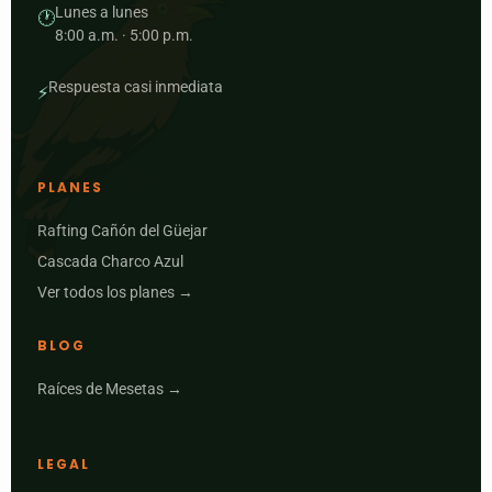
Lunes a lunes
🕐
8:00 a.m. · 5:00 p.m.
Respuesta casi inmediata
⚡
PLANES
Rafting Cañón del Güejar
Cascada Charco Azul
Ver todos los planes →
BLOG
Raíces de Mesetas →
LEGAL