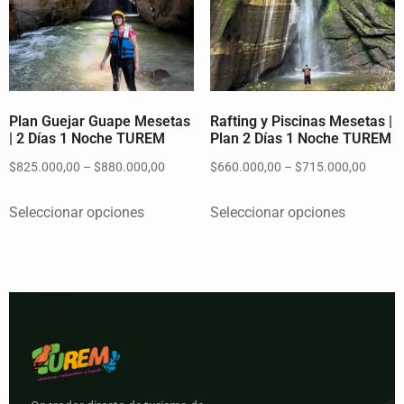
Plan Guejar Guape Mesetas
Rafting y Piscinas Mesetas |
| 2 Días 1 Noche TUREM
Plan 2 Días 1 Noche TUREM
$
825.000,00
–
$
880.000,00
$
660.000,00
–
$
715.000,00
Seleccionar opciones
Seleccionar opciones