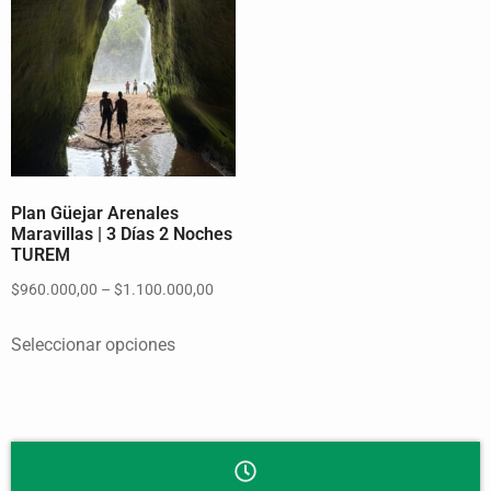
Plan Güejar Arenales
Maravillas | 3 Días 2 Noches
TUREM
$
960.000,00
–
$
1.100.000,00
Seleccionar opciones