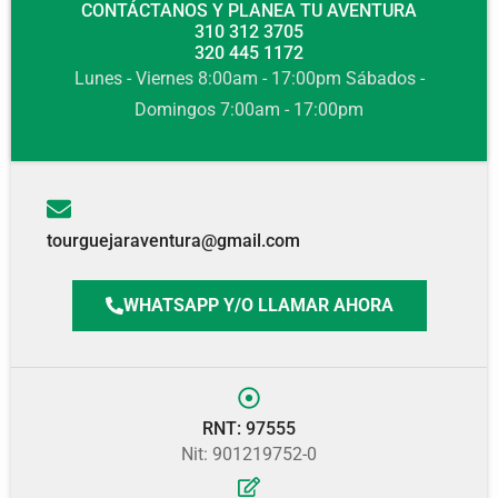
CONTÁCTANOS Y PLANEA TU AVENTURA
310 312 3705
320 445 1172
Lunes - Viernes 8:00am - 17:00pm Sábados -
Domingos 7:00am - 17:00pm
tourguejaraventura@gmail.com
WHATSAPP Y/O LLAMAR AHORA
RNT: 97555
Nit: 901219752-0