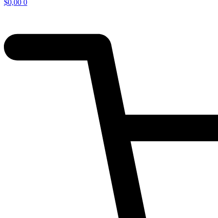
$
0,00
0