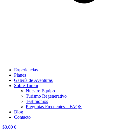
Experiencias
Planes
Galería de Aventuras
Sobre Turem
Nuestro Equipo
Turismo Regenerativo
Testimonios
Preguntas Frecuentes – FAQS
Blog
Contacto
$
0,00
0