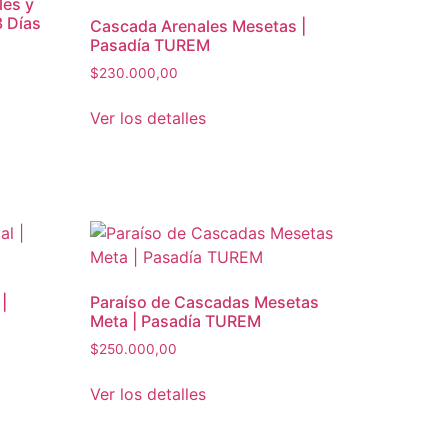
les y
3 Días
Cascada Arenales Mesetas |
Pasadía TUREM
$
230.000,00
Ver los detalles
|
Paraíso de Cascadas Mesetas
Meta | Pasadía TUREM
$
250.000,00
Ver los detalles