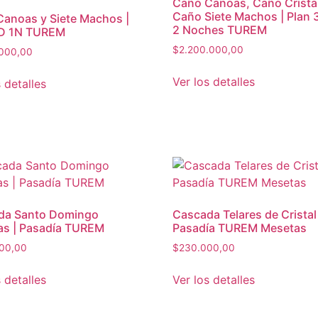
Caño Canoas, Caño Crista
Caño Siete Machos | Plan 
anoas y Siete Machos |
2 Noches TUREM
2D 1N TUREM
$
2.200.000,00
.000,00
Ver los detalles
 detalles
da Santo Domingo
Cascada Telares de Cristal 
as | Pasadía TUREM
Pasadía TUREM Mesetas
00,00
$
230.000,00
 detalles
Ver los detalles