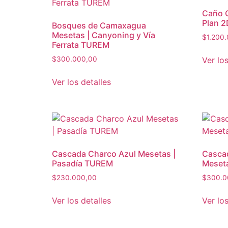
Caño C
Plan 
Bosques de Camaxagua
Mesetas | Canyoning y Vía
$
1.200
Ferrata TUREM
Ver los
$
300.000,00
Ver los detalles
Cascada Charco Azul Mesetas |
Casca
Pasadía TUREM
Meset
$
230.000,00
$
300.0
Ver los detalles
Ver los