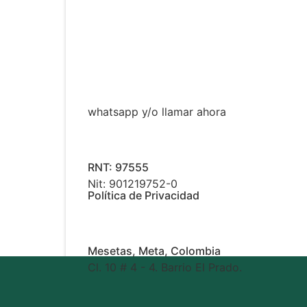
whatsapp y/o llamar ahora
RNT: 97555
Nit: 901219752-0
Política de Privacidad
Mesetas, Meta, Colombia
Cl. 10 # 4 - 4. Barrio El Prado.