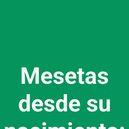
Mesetas
desde su